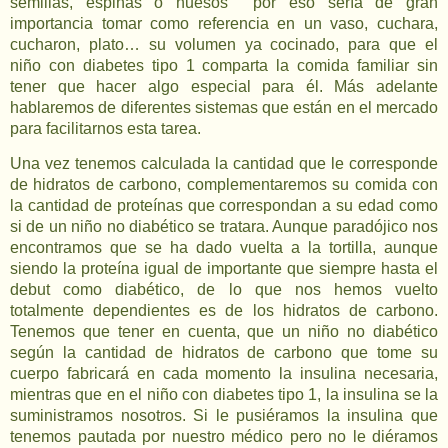
semillas, espinas o huesos
por eso sería de gran
importancia tomar como referencia en un vaso, cuchara,
cucharon, plato… su volumen ya cocinado, para que el
niño con diabetes tipo 1 comparta la comida familiar sin
tener que hacer algo especial para él. Más adelante
hablaremos de diferentes sistemas que están en el mercado
para facilitarnos esta tarea.
Una vez tenemos calculada la cantidad que le corresponde
de hidratos de carbono, complementaremos su comida con
la cantidad de proteínas que correspondan a su edad como
si de un niño no diabético se tratara. Aunque paradójico nos
encontramos que se ha dado vuelta a la tortilla, aunque
siendo la proteína igual de importante que siempre hasta el
debut como diabético, de lo que nos hemos vuelto
totalmente dependientes es de los hidratos de carbono.
Tenemos que tener en cuenta, que un niño no diabético
según la cantidad de hidratos de carbono que tome su
cuerpo fabricará en cada momento la insulina necesaria,
mientras que en el niño con diabetes tipo 1, la insulina se la
suministramos nosotros. Si le pusiéramos la insulina que
tenemos pautada por nuestro médico pero no le diéramos